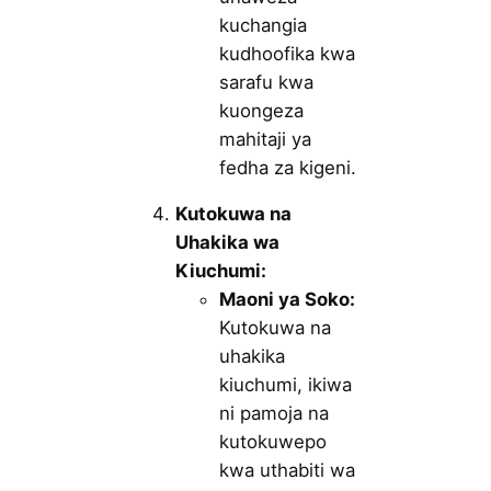
kuchangia
kudhoofika kwa
sarafu kwa
kuongeza
mahitaji ya
fedha za kigeni.
Kutokuwa na
Uhakika wa
Kiuchumi:
Maoni ya Soko:
Kutokuwa na
uhakika
kiuchumi, ikiwa
ni pamoja na
kutokuwepo
kwa uthabiti wa