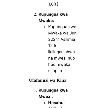
1.0%)
Kupungua kwa
Mwaka:
Kupungua kwa
Mwaka wa Juni
2024: Asilimia
12.5
ikilinganishwa
na mwezi huo
huo mwaka
uliopita
Ufafanuzi wa Kina
Kupungua kwa
Mwezi:
Hesabu: