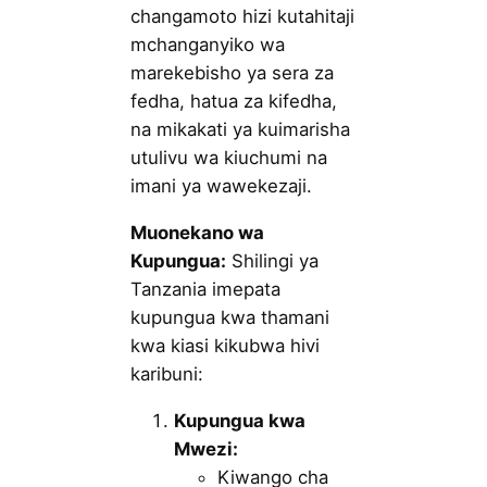
changamoto hizi kutahitaji
mchanganyiko wa
marekebisho ya sera za
fedha, hatua za kifedha,
na mikakati ya kuimarisha
utulivu wa kiuchumi na
imani ya wawekezaji.
Muonekano wa
Kupungua:
Shilingi ya
Tanzania imepata
kupungua kwa thamani
kwa kiasi kikubwa hivi
karibuni:
Kupungua kwa
Mwezi:
Kiwango cha