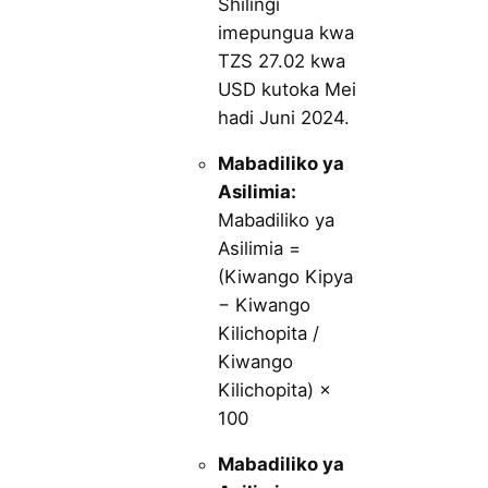
Shilingi
imepungua kwa
TZS 27.02 kwa
USD kutoka Mei
hadi Juni 2024.
Mabadiliko ya
Asilimia:
Mabadiliko ya
Asilimia =
(Kiwango Kipya
− Kiwango
Kilichopita /
Kiwango
Kilichopita) ×
100
Mabadiliko ya