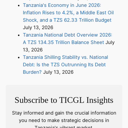
Tanzania's Economy in June 2026:
Inflation Rises to 4.2%, a Middle East Oil
Shock, and a TZS 62.33 Trillion Budget
July 13, 2026
Tanzania National Debt Overview 2026:
A TZS 134.35 Trillion Balance Sheet
July
13, 2026
Tanzania Shilling Stability vs. National
Debt: Is the TZS Outrunning Its Debt
Burden?
July 13, 2026
Subscribe to TICGL Insights
Stay informed and gain the crucial information
you need to make strategic decisions in
Tanzania's vibrant market.