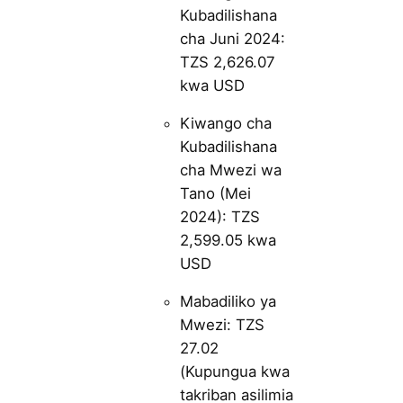
Kubadilishana
cha Juni 2024:
TZS 2,626.07
kwa USD
Kiwango cha
Kubadilishana
cha Mwezi wa
Tano (Mei
2024): TZS
2,599.05 kwa
USD
Mabadiliko ya
Mwezi: TZS
27.02
(Kupungua kwa
takriban asilimia