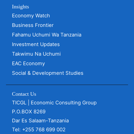
Insights
Economy Watch
Business Frontier
Fahamu Uchumi Wa Tanzania
Investment Updates
Takwimu Na Uchumi
EAC Economy
Social & Development Studies
Contact Us
TICGL | Economic Consulting Group
P.O.BOX 8269
Dar Es Salaam-Tanzania
Tel: +255 768 699 002