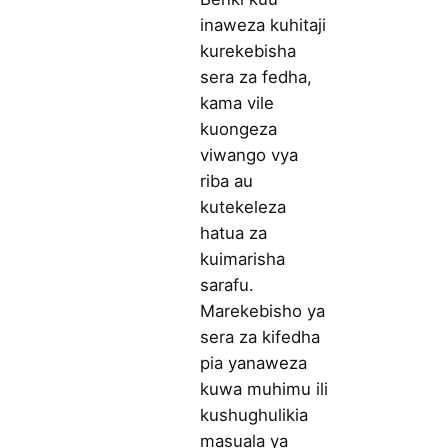
inaweza kuhitaji
kurekebisha
sera za fedha,
kama vile
kuongeza
viwango vya
riba au
kutekeleza
hatua za
kuimarisha
sarafu.
Marekebisho ya
sera za kifedha
pia yanaweza
kuwa muhimu ili
kushughulikia
masuala ya