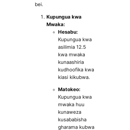
bei.
Kupungua kwa
Mwaka:
Hesabu:
Kupungua kwa
asilimia 12.5
kwa mwaka
kunaashiria
kudhoofika kwa
kiasi kikubwa.
Matokeo:
Kupungua kwa
mwaka huu
kunaweza
kusababisha
gharama kubwa