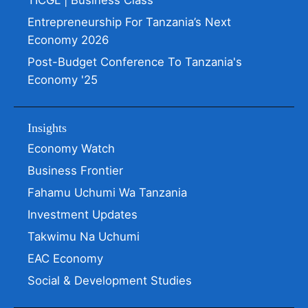
TICGL | Business Class
Entrepreneurship For Tanzania’s Next
Economy 2026
Post-Budget Conference To Tanzania's
Economy '25
Insights
Economy Watch
Business Frontier
Fahamu Uchumi Wa Tanzania
Investment Updates
Takwimu Na Uchumi
EAC Economy
Social & Development Studies