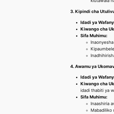
kiutawala 
3. Kipindi cha Utuli
Idadi ya Wafany
Kiwango cha Uk
Sifa Muhimu:
Inaonyesha 
Kipaumbele 
Inadhihiris
4. Awamu ya Ukomav
Idadi ya Wafany
Kiwango cha Uk
idadi thabiti ya 
Sifa Muhimu:
Inaashiria
Mabadiliko 