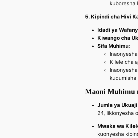
kuboresha
5. Kipindi cha Hivi 
Idadi ya Wafany
Kiwango cha Uk
Sifa Muhimu:
Inaonyesha 
Kilele cha 
Inaonyesha 
kudumisha 
Maoni Muhimu 
Jumla ya Ukuaj
24, likionyesha 
Mwaka wa Kilele
kuonyesha kipind