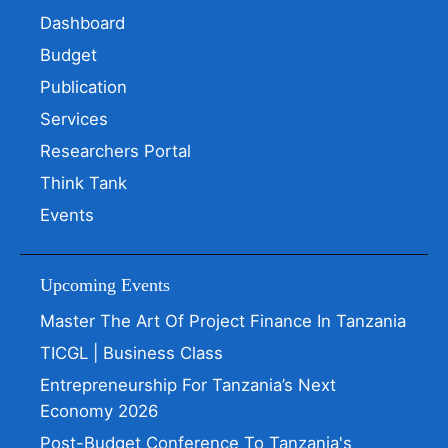
Dashboard
Budget
Publication
Services
Researchers Portal
Think Tank
Events
Upcoming Events
Master The Art Of Project Finance In Tanzania
TICGL | Business Class
Entrepreneurship For Tanzania’s Next
Economy 2026
Post-Budget Conference To Tanzania's